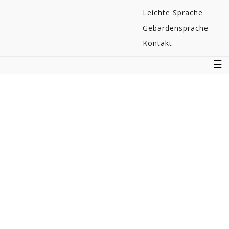
Navigaton
Leichte Sprache
überspringen
Gebärdensprache
Kontakt
☰