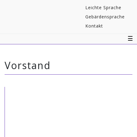
Navigaton
Leichte Sprache
überspringen
Gebärdensprache
Kontakt
☰
Vorstand