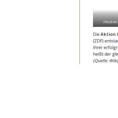
Filmdreh
Die
Aktion
(ZDF) entsta
ihrer erfolg
heißt der gl
(Quelle: Wik