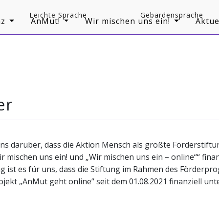
Leichte Sprache
Gebärdensprache
z
AnMut!
Wir mischen uns ein!
Aktue
er
ns darüber, dass die Aktion Mensch als größte Förderstift
r mischen uns ein! und „Wir mischen uns ein – online““ fina
 ist es für uns, dass die Stiftung im Rahmen des Förderpr
jekt „AnMut geht online“ seit dem 01.08.2021 finanziell unte