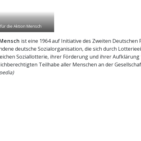
 für die Aktion Mensch
 Mensch
ist eine 1964 auf Initiative des Zweiten Deutschen
ndene deutsche Sozialorganisation, die sich durch Lotterieei
reichen Soziallotterie, ihrer Förderung und ihrer Aufklärung
eichberechtigten Teilhabe aller Menschen an der Gesellschaft
ipedia)