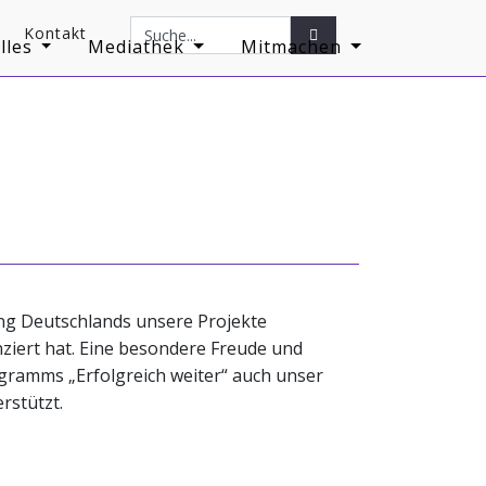
Kontakt
Search
Search
lles
Mediathek
Mitmachen
Button
ung Deutschlands unsere Projekte
nziert hat. Eine besondere Freude und
ogramms „Erfolgreich weiter“ auch unser
rstützt.