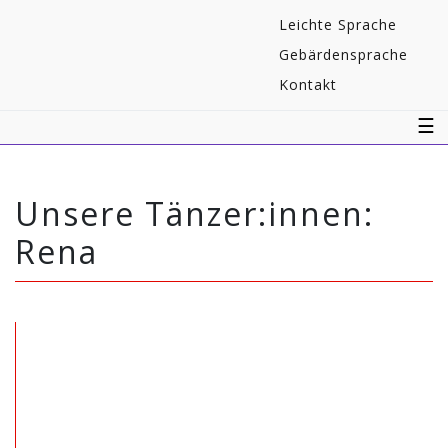
Navigaton
Leichte Sprache
überspringen
Gebärdensprache
Kontakt
☰
Unsere Tänzer:innen:
Rena