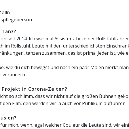
ölln
spflegeperson
 Tanz?
hon seit 2014. Ich war mal Assistenz bei einer Rollstuhlfahre
ch im Rollstuhl. Leute mit den unterschiedlichsten Einschrä
ränkungen, tanzen zusammen, das ist prima. Jeder ist, wie e
e, wie du dich bewegst und nach ein paar Malen merkt man 
 verändern.
 Projekt in Corona-Zeiten?
nicht so schlimm, dass wir nicht auf die großen Bühnen ge
 den Film, den werden wir ja auch vor Publikum aufführen.
lusion?
t für mich, wenn, egal welcher Couleur die Leute sind, wir ei