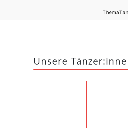
Navigaton
überspringen
ThemaTan
Unsere Tänzer:inne