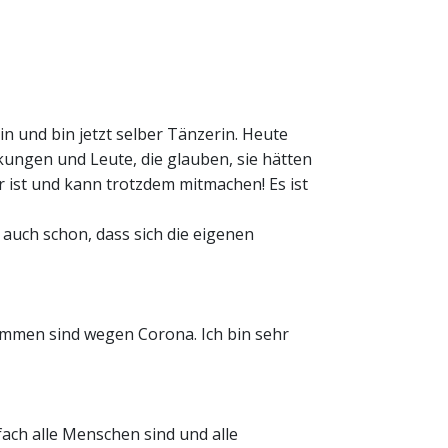
rin und bin jetzt selber Tänzerin. Heute
nkungen und Leute, die glauben, sie hätten
r ist und kann trotzdem mitmachen! Es ist
auch schon, dass sich die eigenen
kommen sind wegen Corona. Ich bin sehr
nfach alle Menschen sind und alle