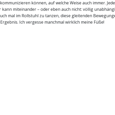
 kommunizieren können, auf welche Weise auch immer. Jeder
r kann miteinander – oder eben auch nicht: völlig unabhän
uch mal im Rollstuhl zu tanzen, diese gleitenden Bewegungen
Ergebnis. Ich vergesse manchmal wirklich meine Füße!