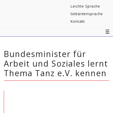
Navigaton
Leichte Sprache
überspringen
Gebärdensprache
Kontakt
☰
Bundesminister für
Arbeit und Soziales lernt
Thema Tanz e.V. kennen